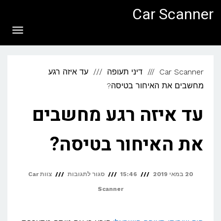
לתוכן
Car Scanner
תפריט
Car Scanner
דיני תעופה
עד איזה רגע
מחשבים את האיחור בטיסה?
עד איזה רגע מחשבים
את האיחור בטיסה?
על
20 במאי 2019
15:46
סגור לתגובות
צוות Car
עד
Scanner
איזה
רגע