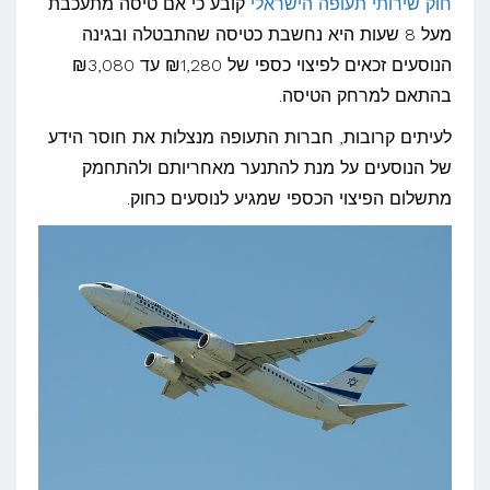
חוק שירותי תעופה הישראלי
קובע כי אם טיסה מתעכבת
מחשבים
מעל 8 שעות היא נחשבת כטיסה שהתבטלה ובגינה
את
הנוסעים זכאים לפיצוי כספי של ₪1,280 עד ₪3,080
האיחור
בהתאם למרחק הטיסה.
בטיסה?
לעיתים קרובות, חברות התעופה מנצלות את חוסר הידע
של הנוסעים על מנת להתנער מאחריותם ולהתחמק
מתשלום הפיצוי הכספי שמגיע לנוסעים כחוק.