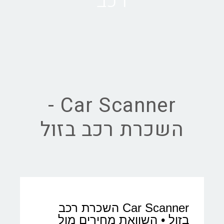
רכב
Car Scanner -
השכרת רכב בזול
Car Scanner השכרת רכב
בזול • השוואת מחירים מול