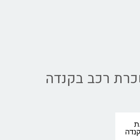
רת רכב בקנדה
את