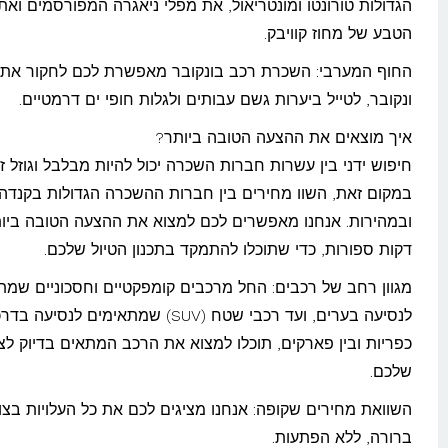
הגדולות טורונטו ומונטריאול, את מפלי ניאגרה המפורסמים ואת 
הטבע של מחוז קוויבק.
החוף המערבי: השכרת רכב בונקובר מאפשרת לכם לחקור את 
ונקובר, לטייל ביערות גשם עבותים ולגלות חופי ים דרמטיים.
איך מוצאים את ההצעה הטובה ביותר?
חיפוש ידני בין עשרות חברות השכרה יכול להיות מבלבל וגוזל זמ
במקום זאת, השוו מחירים בין חברות ההשכרה הגדולות בקנדה
ובמהירות. אנחנו מאפשרים לכם למצוא את ההצעה הטובה ביות
דקות ספורות, כדי שתוכלו להתמקד בתכנון הטיול שלכם.
מגוון רחב של רכבים: החל מרכבים קומפקטיים וחסכוניים שמת
לנסיעה בערים, ועד רכבי שטח (SUV) שמתאימים לנסיעה 
כפריות ובין פארקים, תוכלו למצוא את הרכב המתאים בדיוק לצ
שלכם.
השוואת מחירים שקופה: אנחנו מציגים לכם את כל העלויות בצו
ברורה, ללא הפתעות.