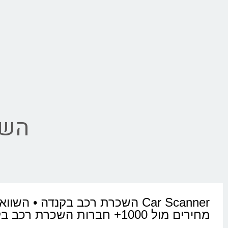
השכ
Car Scanner השכרת רכב בקנדה • השוו
מחירים מול 1000+ חברות השכרת רכב בקנדה