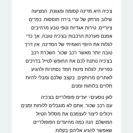
צ'כיה היא מדינה קסומה ומגוונת, המציעה
שילוב מרתק של ערי בירה תוססות, כפרים
ציוריים, טירות אגדיות ונופי טבע מרהיבים.
אמנם מערכת הרכבות בצ'כיה טובה, אך כדי
לגלות את היופי האמיתי של המדינה, אין דרך
טובה יותר מאשר רכב שכור. השכרת רכב
בצ'כיה נותנת לכם את החופש לטייל בדרכים
כפריות, לגלות פינות חמד נסתרות ולהגיע
לאתרים מרוחקים, בקצב שלכם ומבלי להיות
תלויים בלוחות זמנים.
לאן נוסעים? יעדים פופולריים בצ'כיה
עם רכב שכור, אתם לא מוגבלים ללוחות זמנים
ויכולים ליצור לעצמכם את מסלול הטיול
המושלם. הנה כמה מהיעדים הפופולריים
שאפשר להגיע אליהם בקלות: