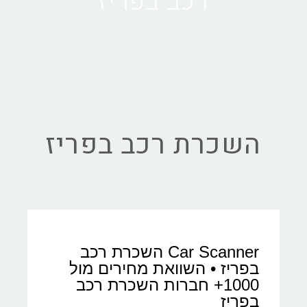
רכב בפריז
השכרת רכב בפריז
Car Scanner השכרת רכב
בפריז • השוואת מחירים מול
1000+ חברות השכרת רכב
בפריז