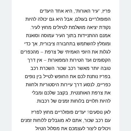
פריז, "עיר האורות", היא אחד היעדים
הפופולריים בעולם, אבל היא גם יכולה להיות
נקודת יציאה מושלמת לטיולים מחוץ לעיר.
אמנם ההתניידות בתוך העיר עמוסה וסואנת
ומומלץ להשתמש בתחבורה ציבורית, אך כדי
לגלות את היופי האמיתי של צרפת – מהכפרים
הקסומים ועד הטירות המפוארות – אין דרך
טובה יותר מאשר רכב שכור. השכרת רכב
בפריז נותנת לכם את החופש לטייל בין נופים
כפריים, לנסוע דרך עיירות היסטוריות ולחוות
את צרפת האותנטית, בקצב שלכם ומבלי
להיות תלויים בלוחות זמנים של רכבות.
לאן נוסעים? יעדים פופולריים מחוץ לפריז
עם רכב שכור, אתם לא מוגבלים ללוחות זמנים
ויכולים ליצור לעצמכם את מסלול הטיול