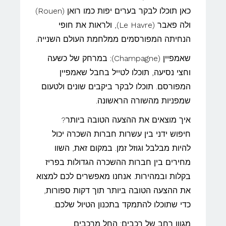
כאן תוכלו לבקר בערים יפות כמו רואן (Rouen)
ולה פאבר (Le Havre), ולראות את חופי
הנחיתה המפורסמים ממלחמת העולם השנייה.
שאמפיין (Champagne): במרחק של כשעה
וחצי נסיעה, תוכלו לטייל בחבל שאמפיין
המפורסם. תוכלו לבקר ביקבים שונים ולטעום
שמפניות מהשורה הראשונה.
איך מוצאים את ההצעה הטובה ביותר?
חיפוש ידני בין עשרות חברות השכרה יכול
להיות מבלבל וגוזל זמן. במקום זאת, השוו
מחירים בין חברות ההשכרה הגדולות בפריז
בקלות ובמהירות. אנחנו מאפשרים לכם למצוא
את ההצעה הטובה ביותר תוך דקות ספורות,
כדי שתוכלו להתמקד בתכנון הטיול שלכם.
מגוון רחב של רכבים: החל מרכבים