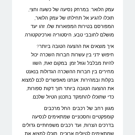
עמק הלואר: במרחק נסיעה של כשעה וחצי,
תוכלו להגיע אל תחילתו של עמק הלואר,
המפורסם בטירות המפוארות שלו. זהו יעד
מושלם לחובבי טבע, היסטוריה וארכיטקטורה.
איך מוצאים את ההצעה הטובה ביותר?
חיפוש ידני בין עשרות חברות השכרה יכול
להיות מבלבל וגוזל זמן. במקום זאת, השוו
מחירים בין חברות ההשכרה הגדולות בנאנט
בקלות ובמהירות. אנחנו מאפשרים לכם למצוא
את ההצעה הטובה ביותר תוך דקות ספורות,
כדי שתוכלו להתמקד בתכנון הטיול שלכם.
מגוון רחב של רכבים: החל מרכבים
קומפקטיים וחסכוניים שמתאימים לנסיעה
בדרכים הצרות, ועד רכבים משפחתיים גדולים
שמתאימים לטיולים ארוכים, תוכלו למצוא את