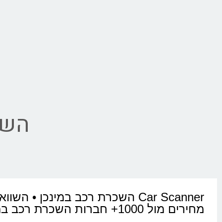
השכ
Car Scanner השכרת רכב במינכן • השוו
מחירים מול 1000+ חברות השכרת רכב במינכן