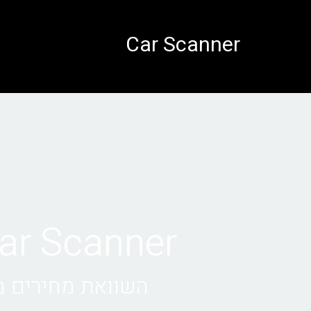
לתוכן
Car Scanner
Car Scanner • השכרת רכב במי
השוואת מחירים מול 1000+ חברות השכרת רכב