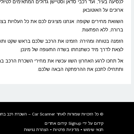
לנסיעה בעיר, ועד רכבי סדאן וסטיישן גדולים המתאימים לטיולי
ארוכים על האוטובאן.
השוואת מחירים שקופה: אנחנו מציגים לכם את כל העלויות בצו
ברורה, ללא הפתעות.
הזמנה בטוחה ומהירה: הזמינו את הרכב שלכם בראש שקט ותוכ
לצאת לדרך מיד כשתנחתו בשדה התעופה של מינכן.
אל תחכו לרגע האחרון! השוו עכשיו את מחירי השכרת הרכב במי
ותתחילו לתכנן את ההרפתקה הבאה שלכם.
© כל הזכויות שמורות לאתר Car Scanner – השכרת רכב בחו"ל – השוואת מחירים מול יותר מ – 1000 + חברות השכרת רכב בעולם.
קידום על ידי Signup קידום אתרים
תנאי שימוש
•
מדיניות פרטיות
•
הצהרת נגישות