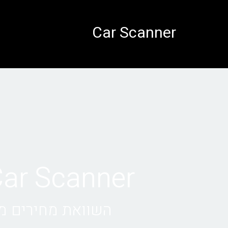
לתוכן
Car Scanner
Car Scanner • השכרת רכב במיא
השוואת מחירים מול 1000+ חברות השכרת רכב 