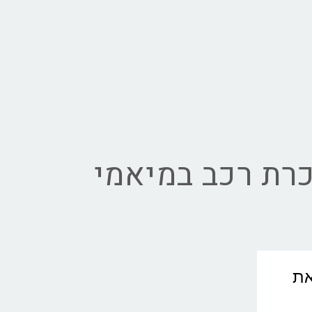
רת רכב במיאמי
ואת