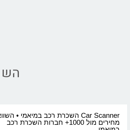
השכ
Car Scanner השכרת רכב במיאמי • השו
מחירים מול 1000+ חברות השכרת רכב
במיאמי