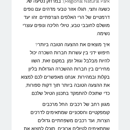
Regional Natural Park): במרחק נסיעה של
כשעה וחצי, תגלו אזור טבעי מדהים עם נופים
דרמטיים של הרי האלפים הצרפתיים. זהו יעד
מושלם לחובבי טבע, טיולי הליכה ונופים עוצרי
נשימה.
איך מוצאים את ההצעה הטובה ביותר?
חיפוש ידני בין עשרות חברות השכרה יכול
להיות מבלבל וגוזל זמן. במקום זאת, השוו
מחירים בין חברות ההשכרה הגדולות בליון
בקלות ובמהירות. אנחנו מאפשרים לכם למצוא
את ההצעה הטובה ביותר תוך דקות ספורות,
כדי שתוכלו להתמקד בתכנון הטיול שלכם.
מגוון רחב של רכבים: החל מרכבים
קומפקטיים וחסכוניים שמתאימים לדרכים
הצרות, ועד רכבים משפחתיים גדולים
שמתאימים לטיולים ארוכים, תוכלו למצוא את