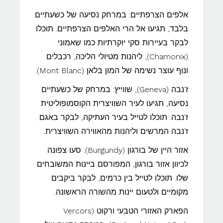
אלפים הצרפתיים: במרחק נסיעה של כשעתיים
בלבד, תגיעו אל הרי האלפים הצרפתיים. תוכלו
לבקר בעיירות סקי יוקרתיות כמו שאמוני
(Chamonix), ליהנות מטיולי הליכה, רכבלים
ונוף עוצר נשימה של המון בלאן (Mont Blanc).
ז'נבה (Geneva), שווייץ: במרחק של כשעתיים
נסיעה, תגיעו לעיר השוויצרית הקוסמופוליטית
ז'נבה. תוכלו לטייל בעיר העתיקה, לבקר באגם
ז'נבה המרשים וליהנות מהאווירה השוויצרית.
אזור היין של בורגון (Burgundy): סעו צפונה
לכיוון אזור בורגון, המפורסם ביינות המשובחים
שלו. תוכלו לטייל בין כרמים, לבקר ביקבים
מקומיים ולטעום יינות מהשורה הראשונה.
הפארק האזורי הטבעי ורקוט (Vercors