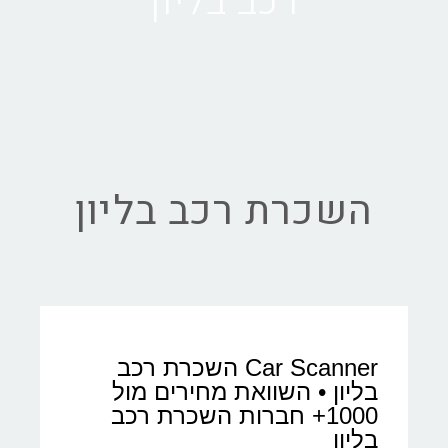
רכב בליון
השכרת רכב בליון
Car Scanner השכרת רכב
בליון • השוואת מחירים מול
1000+ חברות השכרת רכב
בליון