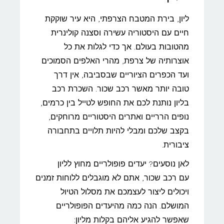
ליון, בירת המטבח הצרפתי, היא עיר שוקקת
חיים עם היסטוריה עשירה וסצנה קולינרית
מהטובות בעולם. אך כדי לגלות את כל
אוצרותיה של צרפת, מהרי האלפים הסמוכים
ועד הכפרים הציוריים שבסביבה, אין דרך
טובה יותר מאשר רכב שכור. השכרת רכב
בליון נותנת לכם את החופש לטייל בין כרמים,
נופים הרריים ואתרים היסטוריים מרוחקים,
בקצב שלכם ומבלי להיות תלויים בתחבורה
ציבורית.
לאן נוסעים? יעדים פופולריים מחוץ לליון
עם רכב שכור, אתם לא מוגבלים ללוחות זמנים
ויכולים ליצור לעצמכם את מסלול הטיול
המושלם. הנה כמה מהיעדים הפופולריים
שאפשר להגיע אליהם בקלות מליון: