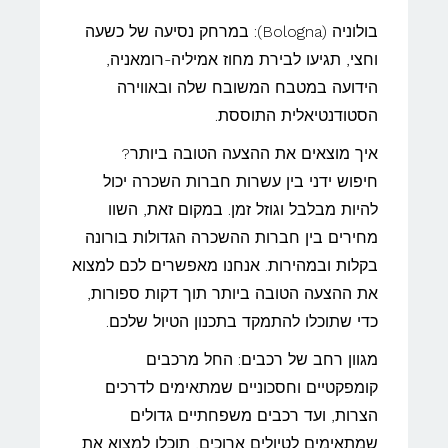
בולוניה (Bologna): במרחק נסיעה של כשעה
וחצי, תגיעו לבירת מחוז אמיליה-רומאניה,
הידועה במטבח המשובח שלה ובאווירה
הסטודנטיאלית התוססת.
איך מוצאים את ההצעה הטובה ביותר?
חיפוש ידני בין עשרות חברות השכרה יכול
להיות מבלבל וגוזל זמן. במקום זאת, השוו
מחירים בין חברות ההשכרה הגדולות בורונה
בקלות ובמהירות. אנחנו מאפשרים לכם למצוא
את ההצעה הטובה ביותר תוך דקות ספורות,
כדי שתוכלו להתמקד בתכנון הטיול שלכם.
מגוון רחב של רכבים: החל מרכבים
קומפקטיים וחסכוניים שמתאימים לדרכים
הצרות, ועד רכבים משפחתיים גדולים
שמתאימים לטיולים ארוכים, תוכלו למצוא את