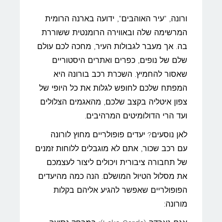
ורונה, "עיר האוהבים", ידועה בארנה הרומית
המרשימה שלה ובאווירה הרומנטית ששוררת
בה. אך מעבר לגבולות העיר, מחכה לכם עולם
שלם של נופים, כפרים ואתרים היסטוריים
שאסור להחמיץ. השכרת רכב בורונה היא
המפתח שלכם לחופש לגלות את כל היופי של
צפון איטליה בקצב שלכם, מהאגמים הצלולים
ועד הרי הדולומיטים המרהיבים.
לאן נוסעים? יעדים פופולריים מחוץ לורונה
עם רכב שכור, אתם לא מוגבלים ללוחות זמנים
של תחבורה ציבורית ויכולים ליצור לעצמכם
את מסלול הטיול המושלם. הנה כמה מהיעדים
הפופולריים שאפשר להגיע אליהם בקלות
מורונה: