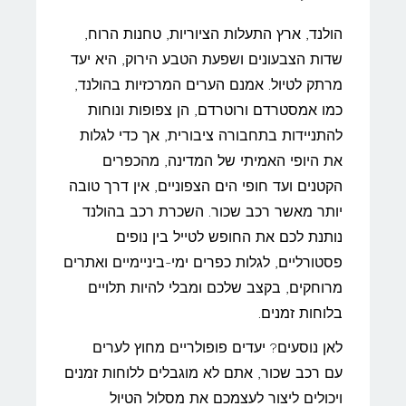
הולנד, ארץ התעלות הציוריות, טחנות הרוח,
שדות הצבעונים ושפעת הטבע הירוק, היא יעד
מרתק לטיול. אמנם הערים המרכזיות בהולנד,
כמו אמסטרדם ורוטרדם, הן צפופות ונוחות
להתניידות בתחבורה ציבורית, אך כדי לגלות
את היופי האמיתי של המדינה, מהכפרים
הקטנים ועד חופי הים הצפוניים, אין דרך טובה
יותר מאשר רכב שכור. השכרת רכב בהולנד
נותנת לכם את החופש לטייל בין נופים
פסטורליים, לגלות כפרים ימי-ביניימיים ואתרים
מרוחקים, בקצב שלכם ומבלי להיות תלויים
בלוחות זמנים.
לאן נוסעים? יעדים פופולריים מחוץ לערים
עם רכב שכור, אתם לא מוגבלים ללוחות זמנים
ויכולים ליצור לעצמכם את מסלול הטיול