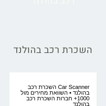
רכב בהולנד
השכרת רכב בהולנד
Car Scanner השכרת רכב
בהולנד • השוואת מחירים מול
1000+ חברות השכרת רכב
בהולנד