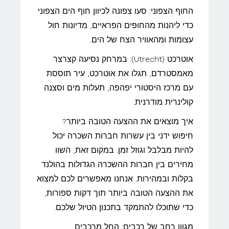
החוף הצפוני: סעו צפונה לכיוון חוף הים הצפוני
כדי ליהנות מהחופים הפראיים, מדיונות חול
עצומות ומהאוויר הצח של הים.
אוטרכט (Utrecht): במרחק נסיעה קצרצר
מאמסטרדם, תגלו את אוטרכט, עיר תוססת
עם מרכז היסטורי יפהפה, תעלות מים וסצנה
קולינרית מודרנית.
איך מוצאים את ההצעה הטובה ביותר?
חיפוש ידני בין עשרות חברות השכרה יכול
להיות מבלבל וגוזל זמן. במקום זאת, השוו
מחירים בין חברות ההשכרה הגדולות בהולנד
בקלות ובמהירות. אנחנו מאפשרים לכם למצוא
את ההצעה הטובה ביותר תוך דקות ספורות,
כדי שתוכלו להתמקד בתכנון הטיול שלכם.
מגוון רחב של רכבים: החל מרכבים