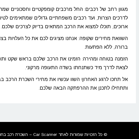
מגוון רחב של רכבים: החל מרכבים קומפקטיים וחסכוניים שמת
לדרכים הצרות, ועד רכבים משפחתיים גדולים שמתאימים לטיול
ארוכים, תוכלו למצוא את הרכב המתאים בדיוק לצרכים שלכם.
השוואת מחירים שקופה: אנחנו מציגים לכם את כל העלויות בצו
ברורה, ללא הפתעות.
הזמנה בטוחה ומהירה: הזמינו את הרכב שלכם בראש שקט ותוכ
לצאת לדרך מיד כשתנחתו בשדה התעופה מרקוני.
אל תחכו לרגע האחרון! השוו עכשיו את מחירי השכרת הרכב בבו
ותתחילו לתכנן את ההרפתקה הבאה שלכם.
© כל הזכויות שמורות לאתר Car Scanner – השכרת רכב בחו"ל – השוואת מחירים מול יותר מ – 1000 + חברות השכרת רכב בעולם.