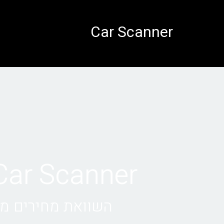
לתוכן
Car Scanner
Car Scanner • השכרת רכב בבולוני
השוואת מחירים מול 1000+ חברות השכרת רכב בב