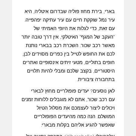
בארי, בירת מחוז פוליה שבדרום איטליה, היא
עיר נמל שוקקת חיים עם עיר עתיקה יפהפייה.
עם זאת, כדי לגלות את היופי האמיתי של
"העקב של המגף" האיטלקי, אין דרך טובה יותר
מאשר רכב שכור. השכרת רכב בבארי נותנת
לכם את החופש לטייל בין כפרים מסוידים לבן,
חופים בתוליים, מטעי זיתים אינסופיים ואתרים
היסטוריים, בקצב שלכם ומבלי להיות תלויים
בתחבורה ציבורית.
לאן נוסעים? יעדים פופולריים מחוץ לבארי
עם רכב שכור, אתם לא מוגבלים ללוחות זמנים
ויכולים ליצור לעצמכם את מסלול הטיול
המושלם. הנה כמה מהיעדים הפופולריים
שאפשר להגיע אליהם בקלות מבארי: