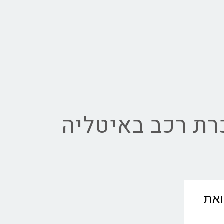
ת רכב באיטליה
וואת