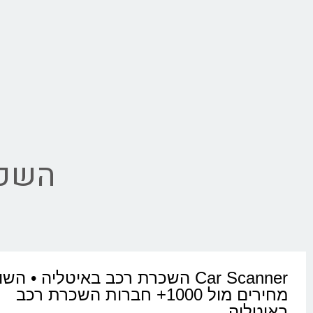
השכר
Car Scanner השכרת רכב באיטליה • הש
מחירים מול 1000+ חברות השכרת רכב
באיטליה