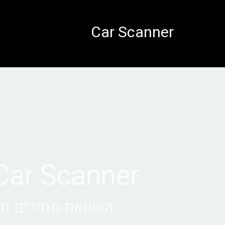
לתוכן
Car Scanner
Car Scanner • השכרת רכב באיטלי
השוואת מחירים מול 1000+ חברות השכרת רכב בא