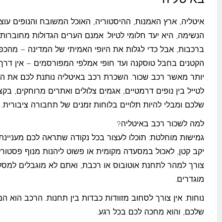
איטליה, ארץ האמנות, ההיסטוריה, האוכל המשובח והנופים עוצר
הנשימה, היא יעד חלומי לטיול. אמנם הערים הגדולות מחוברות
ברכבות, אבל כדי לגלות את היופי האמיתי של המדינה – מהכפ
הקטנים בחבל טוסקנה ועד חופי אמלפי המפורסמים – אין דרך
יותר מאשר רכב שכור. השכרת רכב באיטליה נותנת לכם את ה
לטייל בין נופים דרמטיים, אגמים צלולים ואתרים מרוחקים, בקצ
שלכם ומבלי להיות תלויים בלוחות זמנים של תחבורה ציבורית.
למה לשכור רכב באיטליה?
גמישות מוחלטת: תוכלו לעצור בכל נקודה שתראה לכם מעניינת:
יקב קטן, לאכול במסעדה מקומית או פשוט ליהנות מנוף פסטורלי
צורך למהר לתחנת אוטובוס או רכבת, ואתם לא מוגבלים למסל
מוגדרים.
נוחות: אין צורך לסחוב מזוודות כבדות בין תחנות. הרכב הוא ה
שלכם, והוא מחכה לכם בכל רגע.