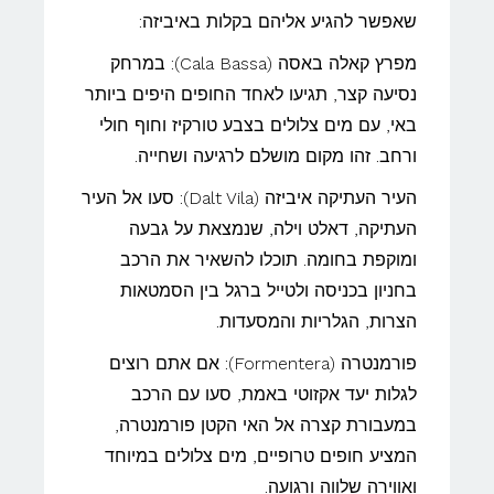
שאפשר להגיע אליהם בקלות באיביזה:
מפרץ קאלה באסה (Cala Bassa): במרחק
נסיעה קצר, תגיעו לאחד החופים היפים ביותר
באי, עם מים צלולים בצבע טורקיז וחוף חולי
ורחב. זהו מקום מושלם לרגיעה ושחייה.
העיר העתיקה איביזה (Dalt Vila): סעו אל העיר
העתיקה, דאלט וילה, שנמצאת על גבעה
ומוקפת בחומה. תוכלו להשאיר את הרכב
בחניון בכניסה ולטייל ברגל בין הסמטאות
הצרות, הגלריות והמסעדות.
פורמנטרה (Formentera): אם אתם רוצים
לגלות יעד אקזוטי באמת, סעו עם הרכב
במעבורת קצרה אל האי הקטן פורמנטרה,
המציע חופים טרופיים, מים צלולים במיוחד
ואווירה שלווה ורגועה.