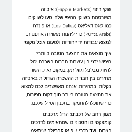
שוקי היפי (Hippie Markets): איביזה
מפורסמת בשווקי ההיפי שלה. סעו לשווקים
כמו לאס דאליאס (Las Dalias) או פונדה
(Punta Arabi) כדי ליהנות מאווירה אותנטית,
למצוא עבודות יד ייחודיות ולטעום אוכל מקומי.
איך מוצאים את ההצעה הטובה ביותר?
חיפוש ידני בין עשרות חברות השכרה יכול
להיות מבלבל וגוזל זמן. במקום זאת, השוו
מחירים בין חברות ההשכרה הגדולות באיביזה
בקלות ובמהירות. אנחנו מאפשרים לכם למצוא
את ההצעה הטובה ביותר תוך דקות ספורות,
כדי שתוכלו להתמקד בתכנון הטיול שלכם.
מגוון רחב של רכבים: החל מרכבים
קומפקטיים וחסכוניים שמתאימים לדרכים
הצרות, ועד רכבי ג'יפ או קבריולה שיתאימו