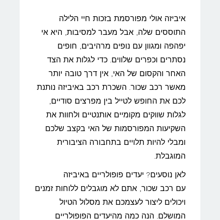
איביזה אולי מפורסמת בזכות חיי הלילה
התוססים שלה, אבל מעבר למסיבות, היא אי
יפהפה ומגוון עם נופים מרהיבים, חופים
נסתרים וכפרים שלווים. כדי לגלות את הצד
האחר והקסום של האי, אין דרך טובה יותר
מאשר רכב שכור. השכרת רכב באיביזה נותנת
לכם את החופש לטייל בין מפרצים סודיים,
לגלות שווקים מקומיים אותנטיים ולחוות את
השקיעות המפורסמות של האי בקצב שלכם
ומבלי להיות תלויים בתחבורה הציבורית
המוגבלת.
לאן נוסעים? יעדים פופולריים באיביזה
עם רכב שכור, אתם לא מוגבלים ללוחות זמנים
ויכולים ליצור לעצמכם את מסלול הטיול
המושלם. הנה כמה מהיעדים הפופולריים